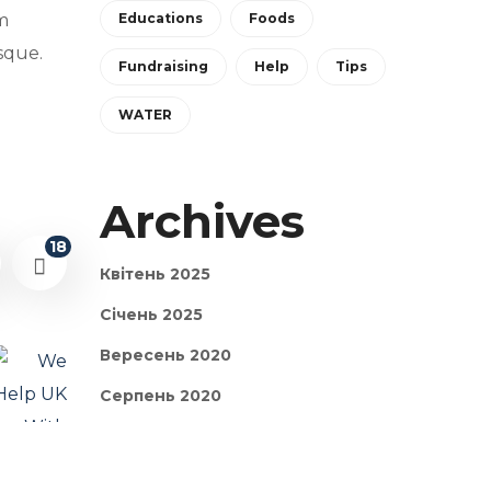
m
Educations
Foods
isque.
Fundraising
Help
Tips
WATER
Archives
18
Квітень 2025
Січень 2025
Вересень 2020
Серпень 2020