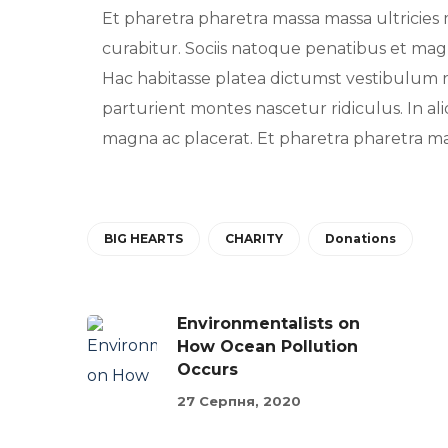
Et pharetra pharetra massa massa ultricie
curabitur. Sociis natoque penatibus et magni
Hac habitasse platea dictumst vestibulum 
parturient montes nascetur ridiculus. In al
magna ac placerat. Et pharetra pharetra mas
BIG HEARTS
CHARITY
Donations
Environmentalists on
How Ocean Pollution
Occurs
27 Серпня, 2020