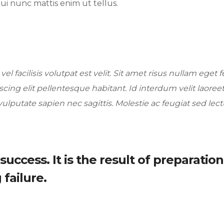
ui nunc mattis enim ut tellus.
l facilisis volutpat est velit. Sit amet risus nullam eget fe
cing elit pellentesque habitant. Id interdum velit laoreet
ulputate sapien nec sagittis. Molestie ac feugiat sed lec
uccess. It is the result of preparation
failure.