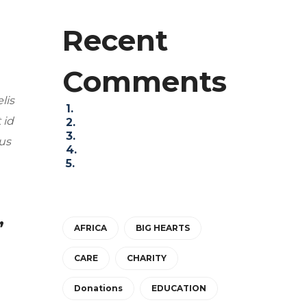
Recent
Comments
lis
 id
tus
,
AFRICA
BIG HEARTS
CARE
CHARITY
Donations
EDUCATION