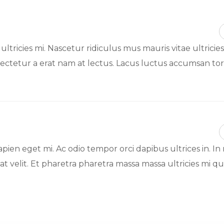
tricies mi. Nascetur ridiculus mus mauris vitae ultricies
ectetur a erat nam at lectus. Lacus luctus accumsan tor
apien eget mi. Ac odio tempor orci dapibus ultrices in. In
t velit. Et pharetra pharetra massa massa ultricies mi qu