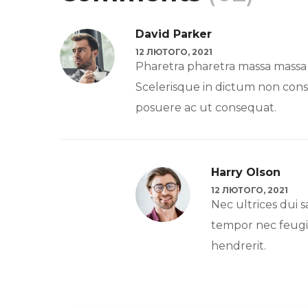
David Parker
12 ЛЮТОГО, 2021
Pharetra pharetra massa massa ul
Scelerisque in dictum non cons
posuere ac ut consequat.
Harry Olson
12 ЛЮТОГО, 2021
Nec ultrices dui s
tempor nec feugia
hendrerit.