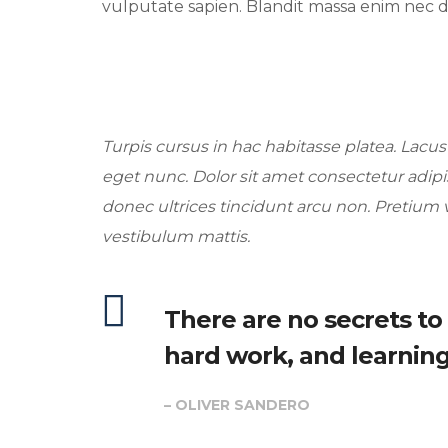
vulputate sapien. Blandit massa enim nec d
Turpis cursus in hac habitasse platea. Lacus ve
eget nunc. Dolor sit amet consectetur adipis
donec ultrices tincidunt arcu non. Pretium v
vestibulum mattis.
There are no secrets to s
hard work, and learning 
– OLIVER SANDERO