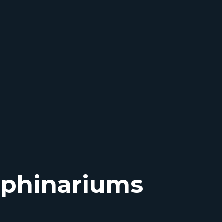
lphinariums