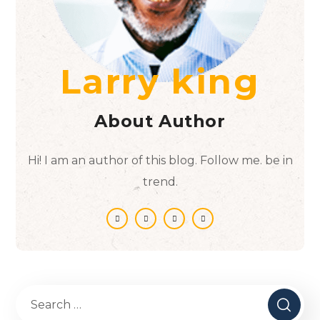
Larry king
About Author
Hi! I am an author of this blog. Follow me. be in
trend.