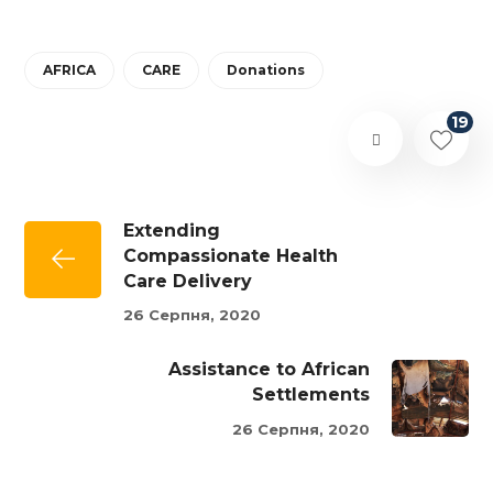
AFRICA
CARE
Donations
19
Extending
Compassionate Health
Care Delivery
26 Серпня, 2020
Assistance to African
Settlements
26 Серпня, 2020