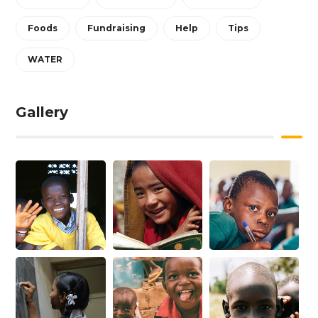
Foods
Fundraising
Help
Tips
WATER
Gallery