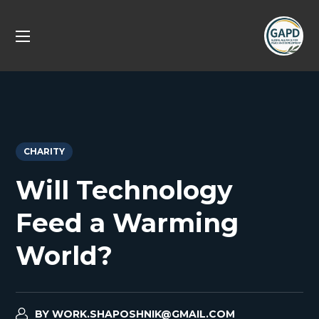
CHARITY
Will Technology
Feed a Warming
World?
BY
WORK.SHAPOSHNIK@GMAIL.COM