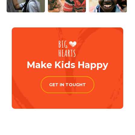
Make Kids Happy
GET IN TOUGHT