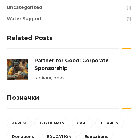
Uncategorized
(1)
Water Support
(1)
Related Posts
Partner for Good: Corporate
Sponsorship
3 Січня, 2025
Позначки
AFRICA
BIG HEARTS
CARE
CHARITY
Donations
EDUCATION
Educations