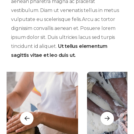
aenean pharetra magna ac placerat
vestibulum. Diam ut venenatis tellus in metus
vulputate eu scelerisque felis.Arcu ac tortor
dignissim convallis aenean et. Posuere lorem
ipsum dolor sit. Duis ultricies lacus sed turpis
tincidunt id aliquet.
Ut tellus elementum
sagittis vitae et leo duis ut.