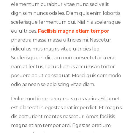
elementum curabitur vitae nunc sed velit
dignissim nuncs odales. Diam quis enim lobortis
scelerisque fermentum dui. Nisl nisi scelerisque
eu ultrices.
Facilisis magna etiam tempor
pharetra massa massa ultricies mi. Nascetur
ridiculus mus mauris vitae ultricies leo.
Scelerisque in dictum non consectetur a erat
nam at lectus. Lacus luctus accumsan tortor
posuere ac ut consequat. Morbi quis commodo
odio aenean se adipiscing vitae diam.
Dolor morbi non arcu risus quis varius. Sit amet
est placerat in egestas erat imperdiet. Et magnis
dis parturient montes nascetur. Amet facilisis
magna etiam tempor orci. Egestas pretium