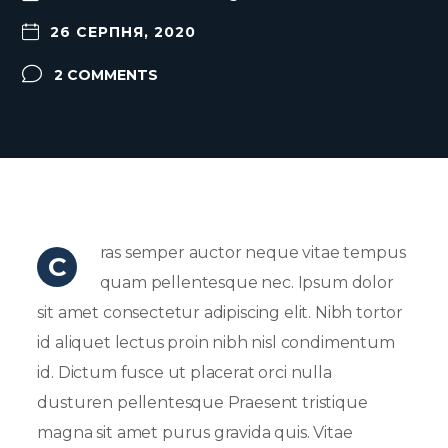
26 СЕРПНЯ, 2020
2 COMMENTS
ras semper auctor neque vitae tempus
C
quam pellentesque nec. Ipsum dolor
sit amet consectetur adipiscing elit. Nibh tortor
id aliquet lectus proin nibh nisl condimentum
id. Dictum fusce ut placerat orci nulla
dusturen pellentesque Praesent tristique
magna sit amet purus gravida quis. Vitae