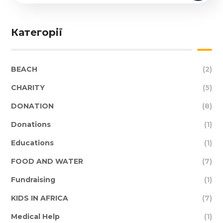
Категорії
BEACH
(2)
CHARITY
(5)
DONATION
(8)
Donations
(1)
Educations
(1)
FOOD AND WATER
(7)
Fundraising
(1)
KIDS IN AFRICA
(7)
Medical Help
(1)