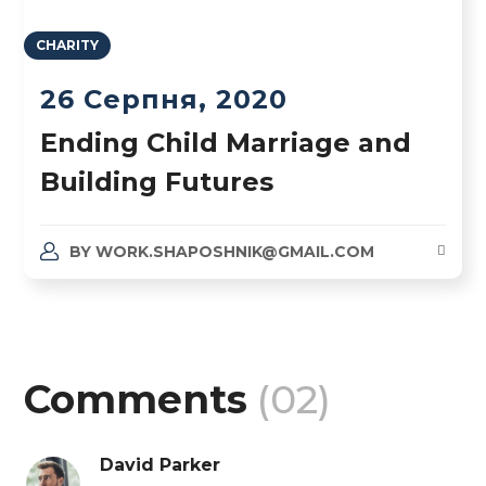
CHARITY
26 Серпня, 2020
Ending Child Marriage and
Building Futures
BY
WORK.SHAPOSHNIK@GMAIL.COM
Comments
(02)
David Parker