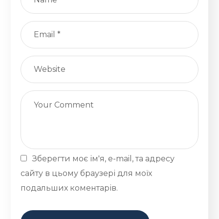
Зберегти моє ім'я, e-mail, та адресу
сайту в цьому браузері для моїх
подальших коментарів.