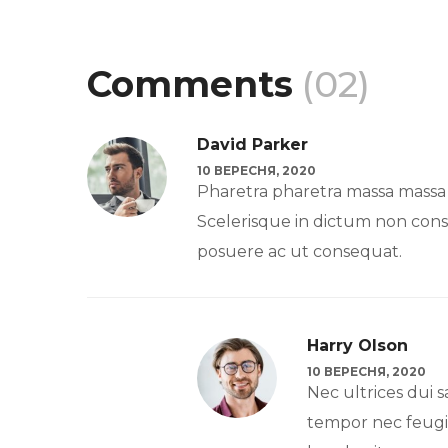
Comments
(02)
David Parker
10 ВЕРЕСНЯ, 2020
Pharetra pharetra massa massa ul
Scelerisque in dictum non cons
posuere ac ut consequat.
Harry Olson
10 ВЕРЕСНЯ, 2020
Nec ultrices dui s
tempor nec feugia