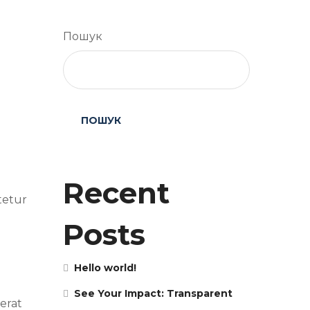
Пошук
ПОШУК
Recent
tetur
Posts
e
Hello world!
See Your Impact: Transparent
 erat