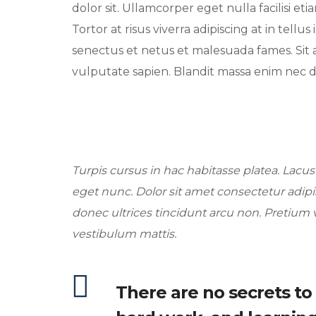
dolor sit. Ullamcorper eget nulla facilisi e
Tortor at risus viverra adipiscing at in tell
senectus et netus et malesuada fames. Sit 
vulputate sapien. Blandit massa enim nec d
Turpis cursus in hac habitasse platea. Lacus ve
eget nunc. Dolor sit amet consectetur adipis
donec ultrices tincidunt arcu non. Pretium v
vestibulum mattis.
There are no secrets to s