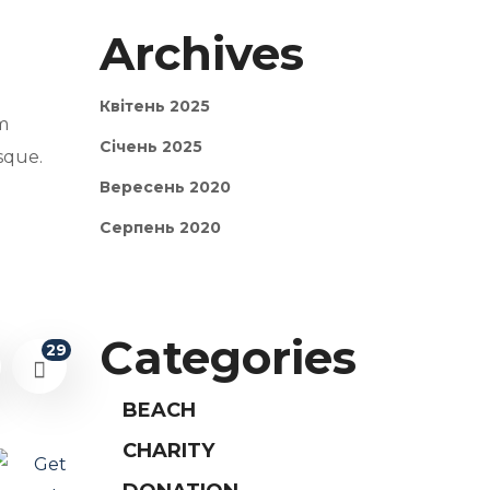
Archives
Квітень 2025
m
Січень 2025
isque.
Вересень 2020
Серпень 2020
Categories
29
BEACH
CHARITY