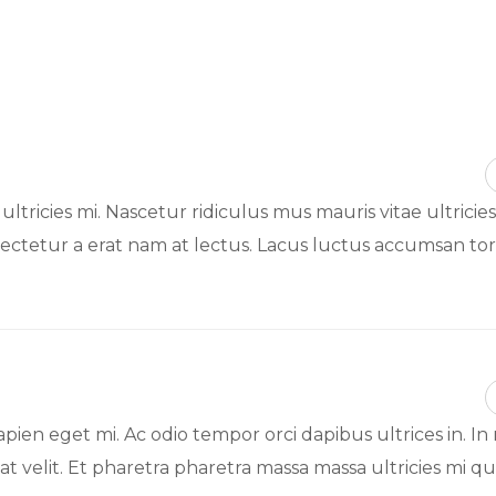
tricies mi. Nascetur ridiculus mus mauris vitae ultricies
ectetur a erat nam at lectus. Lacus luctus accumsan tor
apien eget mi. Ac odio tempor orci dapibus ultrices in. In
t velit. Et pharetra pharetra massa massa ultricies mi qu