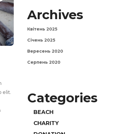
Archives
Квітень 2025
Січень 2025
Вересень 2020
Серпень 2020
m
elit.
Categories
m
BEACH
CHARITY