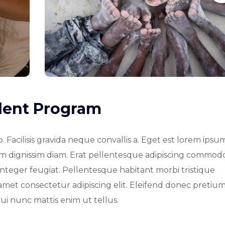
udent Program
 Facilisis gravida neque convallis a. Eget est lorem ipsu
tiam dignissim diam. Erat pellentesque adipiscing commodo 
us integer feugiat. Pellentesque habitant morbi tristique
amet consectetur adipiscing elit. Eleifend donec pretiu
ui nunc mattis enim ut tellus.