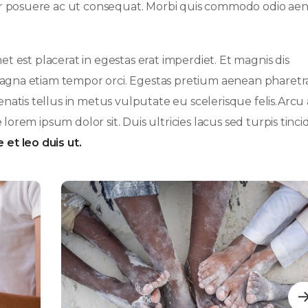
or posuere ac ut consequat. Morbi quis commodo odio ae
et est placerat in egestas erat imperdiet. Et magnis dis
 magna etiam tempor orci. Egestas pretium aenean pharetr
atis tellus in metus vulputate eu scelerisque felis.Arcu 
lorem ipsum dolor sit. Duis ultricies lacus sed turpis tinc
 et leo duis ut.