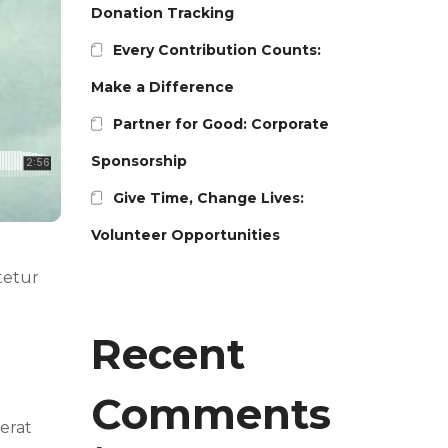
Donation Tracking
Every Contribution Counts:
Make a Difference
Partner for Good: Corporate
Sponsorship
Give Time, Change Lives:
Volunteer Opportunities
tetur
e
Recent
Comments
 erat