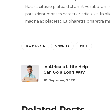
Hac habitasse platea dictumst vestibulum 
parturient montes nascetur ridiculus. In al
magna ac placerat. Et pharetra pharetra mas
BIG HEARTS
CHARITY
Help
In Africa a Little Help
Can Go a Long Way
10 Вересня, 2020
Related Posts