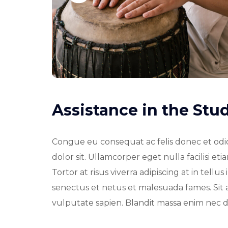
Assistance in the St
Congue eu consequat ac felis donec et odio.
dolor sit. Ullamcorper eget nulla facilisi e
Tortor at risus viverra adipiscing at in tell
senectus et netus et malesuada fames. Sit 
vulputate sapien. Blandit massa enim nec d