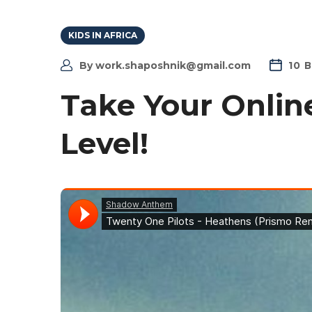
KIDS IN AFRICA
By
work.shaposhnik@gmail.com
10 
Take Your Onlin
Level!