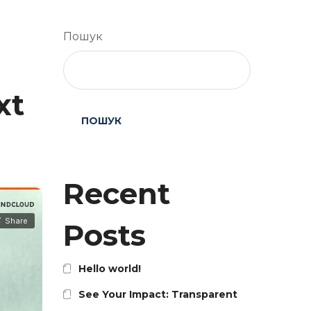
Пошук
xt
ПОШУК
Recent
Posts
Hello world!
See Your Impact: Transparent